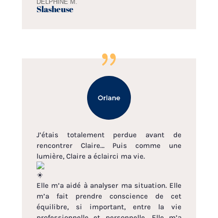
DELPHINE M.
Slasheuse
J’étais totalement perdue avant de
rencontrer Claire… Puis comme une
lumière, Claire a éclairci ma vie.
Elle m’a aidé à analyser ma situation. Elle
m’a fait prendre conscience de cet
équilibre, si important, entre la vie
professionnelle et personnelle. Elle m’a