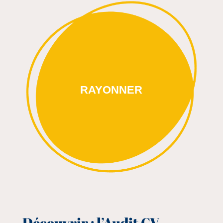
RAYONNER
Découvrir : l’Audit CV