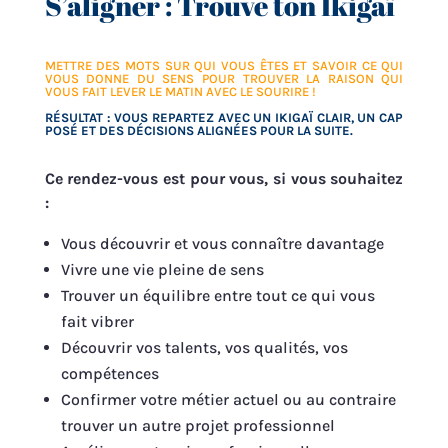
S’aligner : Trouve ton Ikigaï
METTRE DES MOTS SUR QUI VOUS ÊTES ET SAVOIR CE QUI
VOUS DONNE DU SENS POUR TROUVER LA RAISON QUI
VOUS FAIT LEVER LE MATIN AVEC LE SOURIRE !
RÉSULTAT : VOUS REPARTEZ AVEC UN IKIGAÏ CLAIR, UN CAP
POSÉ ET DES DÉCISIONS ALIGNÉES POUR LA SUITE.
Ce rendez-vous est pour vous, si vous souhaitez
:
Vous découvrir et vous connaître davantage
Vivre une vie pleine de sens
Trouver un équilibre entre tout ce qui vous
fait vibrer
Découvrir vos talents, vos qualités, vos
compétences
Confirmer votre métier actuel ou au contraire
trouver un autre projet professionnel