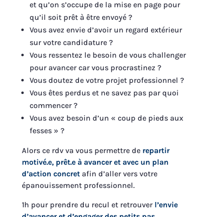
et qu’on s’occupe de la mise en page pour
qu’il soit prêt à être envoyé ?
Vous avez envie d’avoir un regard extérieur
sur votre candidature ?
Vous ressentez le besoin de vous challenger
pour avancer car vous procrastinez ?
Vous doutez de votre projet professionnel ?
Vous êtes perdus et ne savez pas par quoi
commencer ?
Vous avez besoin d’un « coup de pieds aux
fesses » ?
Alors ce rdv va vous permettre de
repartir
motivé.e, prêt.e à avancer et avec un plan
d’action concret
afin d’aller vers votre
épanouissement professionnel.
1h pour prendre du recul et retrouver
l’envie
d’avancer et d’engager des petits pas
.