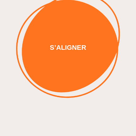
S’ALIGNER