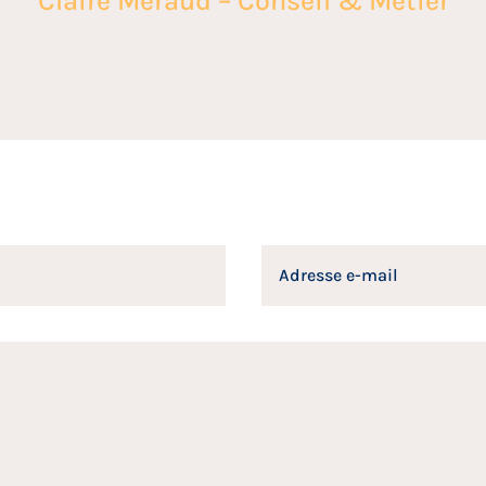
Claire Méraud – Conseil & Métier