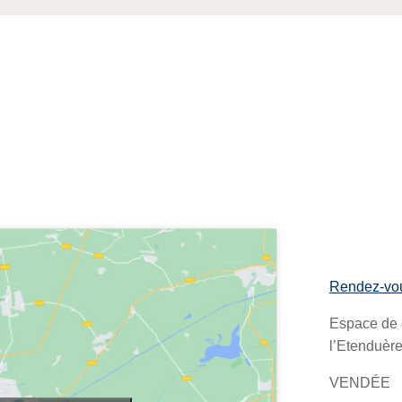
Rendez-vou
Espace de 
l’Etenduèr
VENDÉE