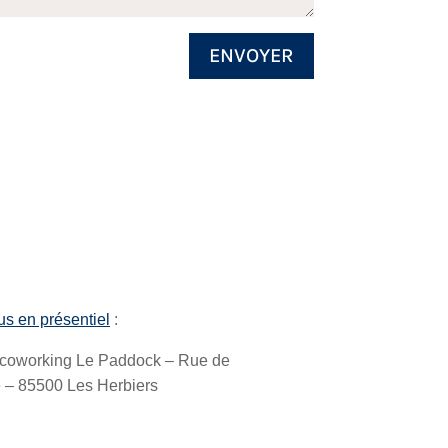
ENVOYER
s en présentiel
:
coworking Le Paddock – Rue de
e – 85500 Les Herbiers